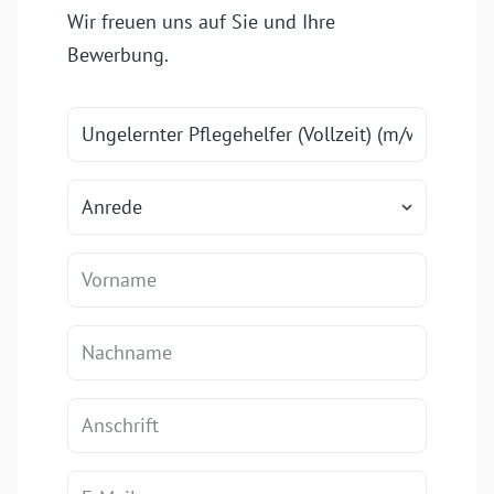
Wir freuen uns auf Sie und Ihre
Bewerbung.
Anrede
keyboard_arrow_down