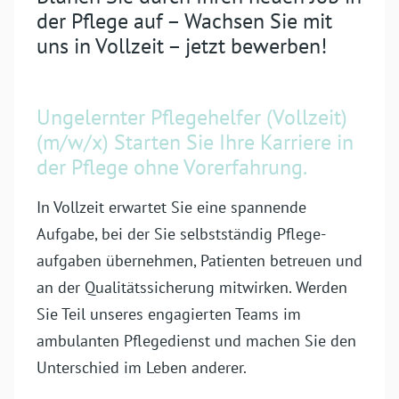
der Pflege auf – Wachsen Sie mit
uns in Vollzeit – jetzt bewerben!
Ungelernter Pflegehelfer (Vollzeit)
(m/w/x) Starten Sie Ihre Karriere in
der Pflege ohne Vor­erfahrung.
In Vollzeit erwartet Sie eine spannende
Aufgabe, bei der Sie selbst­ständig Pflege­
aufgaben übernehmen, Patienten betreuen und
an der Qualitäts­sicherung mitwirken. Werden
Sie Teil unseres engagierten Teams im
ambulanten Pflege­dienst und machen Sie den
Unterschied im Leben anderer.