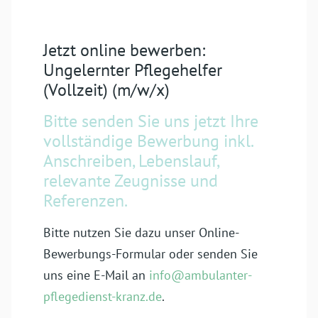
Jetzt online bewerben:
Ungelernter Pflegehelfer
(Vollzeit) (m/w/x)
Bitte senden Sie uns jetzt Ihre
vollständige Bewerbung inkl.
Anschreiben, Lebenslauf,
relevante Zeugnisse und
Referenzen.
Bitte nutzen Sie dazu unser Online-
Bewerbungs-Formular oder senden Sie
uns eine E-Mail an
info@ambulanter-
pflegedienst-kranz.de
.