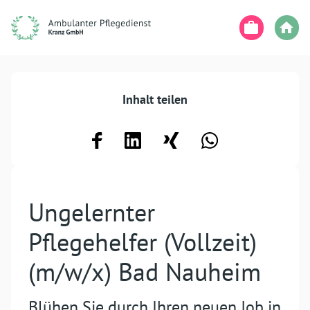
Inhalt teilen
Ungelernter
Pflegehelfer (Vollzeit)
(m/w/x) Bad Nauheim
Blühen Sie durch Ihren neuen Job in