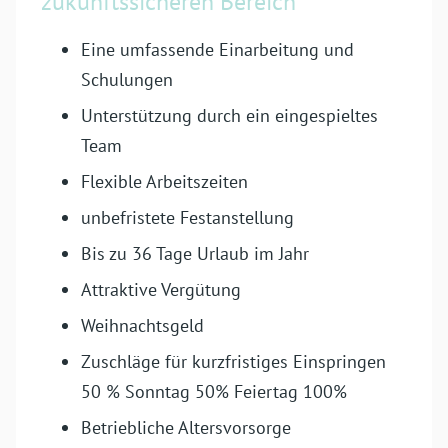
zukunfts­sicheren Bereich
Eine umfassende Einarbeitung und
Schulungen
Unterstützung durch ein eingespieltes
Team
Flexible Arbeits­zeiten
unbefristete Festanstellung
Bis zu 36 Tage Urlaub im Jahr
Attraktive Vergütung
Weihnachts­geld
Zuschläge für kurzfristiges Ein­springen
50 % Sonntag 50% Feiertag 100%
Betriebliche Alters­vorsorge