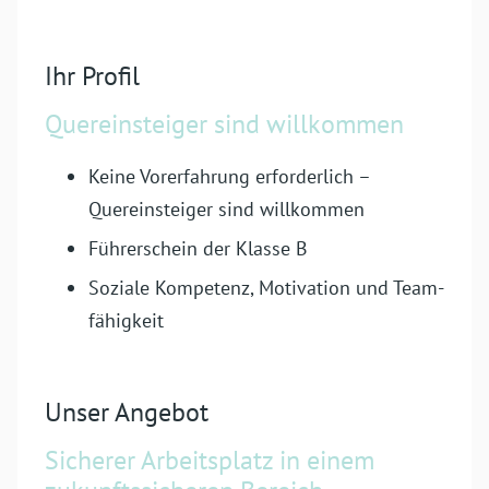
Ihr Profil
Quer­einsteiger sind willkommen
Keine Vor­erfahrung erforderlich –
Quereinsteiger sind willkommen
Führerschein der Klasse B
Soziale Kompetenz, Motivation und Team­
fähigkeit
Unser Angebot
Sicherer Arbeits­platz in einem